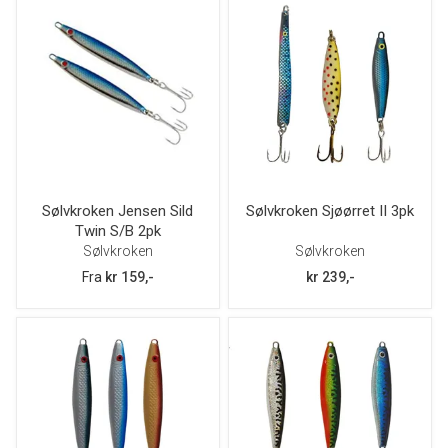
Sølvkroken Jensen Sild
Sølvkroken Sjøørret II 3pk
Twin S/B 2pk
Sølvkroken
Sølvkroken
Fra
kr 159,-
kr 239,-