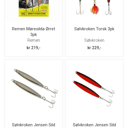
Remen Møresilda Ørret
Sølvkroken Torsk 3pk
3pk
Remen
Sølvkroken
kr 219,-
kr 229,-
Sølvkroken Jensen Sild
Sølvkroken Jensen Sild