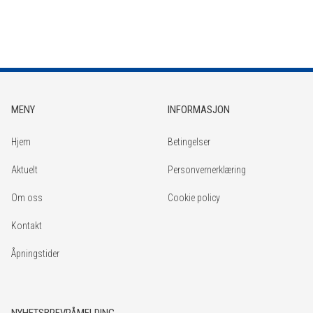
MENY
INFORMASJON
Hjem
Betingelser
Aktuelt
Personvernerklæring
Om oss
Cookie policy
Kontakt
Åpningstider
NYHETSBREVPÅMELDING