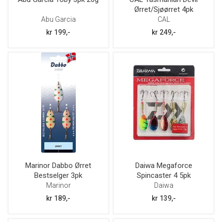
Ørret/Sjøørret 4pk
Abu Garcia
CAL
kr 199,-
kr 249,-
Marinor Dabbo Ørret
Daiwa Megaforce
Bestselger 3pk
Spincaster 4 5pk
Marinor
Daiwa
kr 189,-
kr 139,-