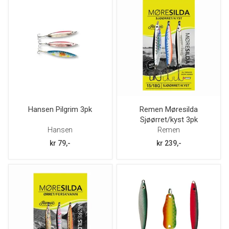
Hansen Pilgrim 3pk
Remen Møresilda
Sjøørret/kyst 3pk
Hansen
Remen
kr 79,-
kr 239,-