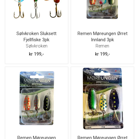
Sølvkroken Sluksett
Remen Møreungen Ørret
Fjellfiske 3pk
Innland 3pk
Sølvkroken
Remen
kr 199,-
kr 199,-
Remen Møreungen
Remen Møreungen Ørret