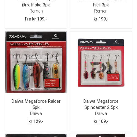
Ørretfiske 3pk
Fjell 3pk
Remen
Remen
Fra
kr 199,-
kr 199,-
Daiwa Megaforce Raider
Daiwa Megaforce
5pk
Spincaster 2 5pk
Daiwa
Daiwa
kr 129,-
kr 109,-