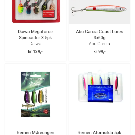
Daiwa Megaforce
Abu Garcia Coast Lures
Spincaster 3 5pk
3x60g
Daiwa
Abu Garcia
kr 139,-
kr 99,-
Remen Møreungen
Remen Atomsilda 5pk