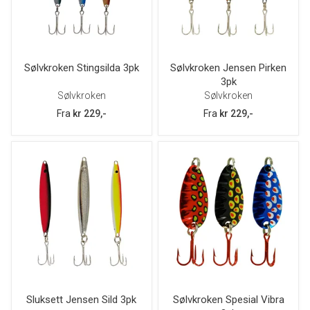
Sølvkroken Stingsilda 3pk
Sølvkroken Jensen Pirken
3pk
Sølvkroken
Sølvkroken
Fra
kr 229,-
Fra
kr 229,-
Sluksett Jensen Sild 3pk
Sølvkroken Spesial Vibra