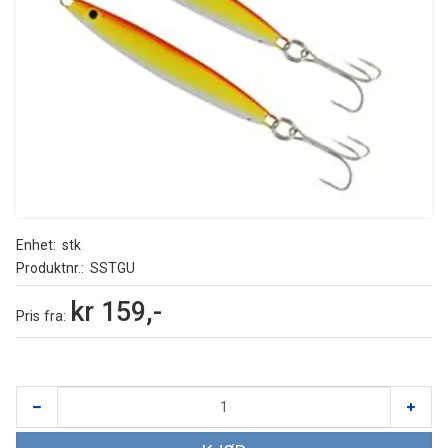
Enhet
stk
Produktnr.
SSTGU
kr 159,-
Pris
fra