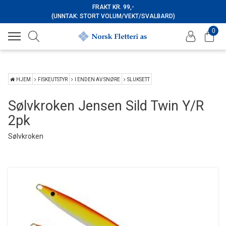
FRAKT KR. 99,-
(UNNTAK: STORT VOLUM/VEKT/SVALBARD)
0
HJEM
FISKEUTSTYR
I ENDEN AV SNØRE
SLUKSETT
Sølvkroken Jensen Sild Twin Y/R
2pk
Sølvkroken