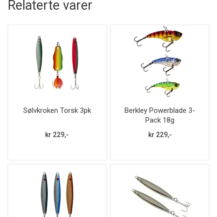
Relaterte varer
Sølvkroken Torsk 3pk
Berkley Powerblade 3-
Pack 18g
kr 229,-
kr 229,-