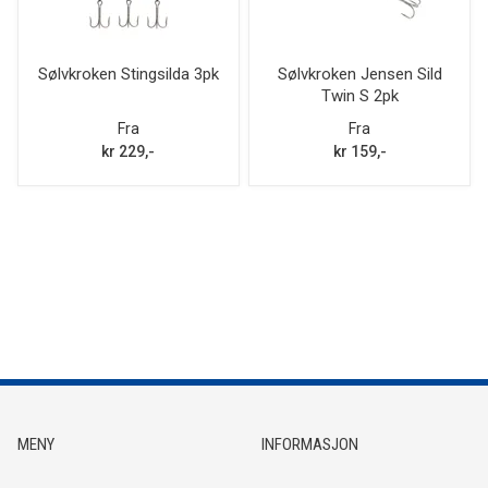
Sølvkroken Stingsilda 3pk
Sølvkroken Jensen Sild
Twin S 2pk
Fra
Fra
kr 229,-
kr 159,-
MENY
INFORMASJON