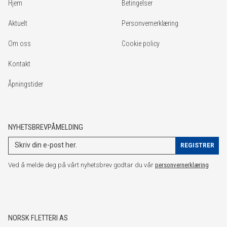
Hjem
Betingelser
Aktuelt
Personvernerklæring
Om oss
Cookie policy
Kontakt
Åpningstider
NYHETSBREVPÅMELDING
Ved å melde deg på vårt nyhetsbrev godtar du vår
personvernerklæring
NORSK FLETTERI AS