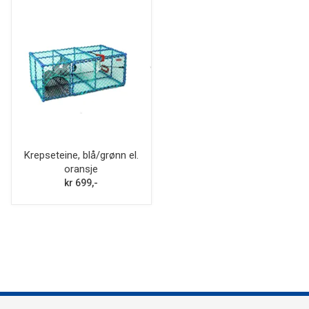
Krepseteine, blå/grønn el.
oransje
kr 699,-