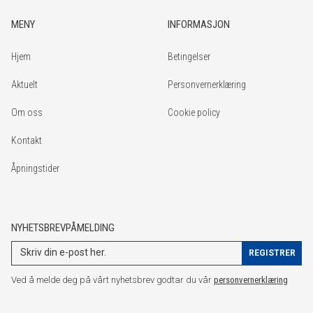
MENY
INFORMASJON
Hjem
Betingelser
Aktuelt
Personvernerklæring
Om oss
Cookie policy
Kontakt
Åpningstider
NYHETSBREVPÅMELDING
Ved å melde deg på vårt nyhetsbrev godtar du vår
personvernerklæring