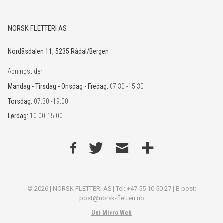
NORSK FLETTERI AS
Nordåsdalen 11, 5235 Rådal/Bergen
Åpningstider:
Mandag - Tirsdag - Onsdag - Fredag:
07.30 -15.30
Torsdag:
07.30 -19.00
Lørdag:
10.00-15.00
© 2026 | NORSK FLETTERI AS | Tel: +47 55 10 50 27 | E-post:
post@norsk-fletteri.no
Uni Micro Web