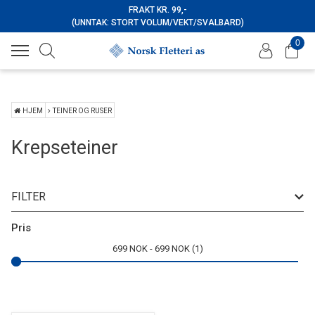
FRAKT KR. 99,-
(UNNTAK: STORT VOLUM/VEKT/SVALBARD)
0
HJEM
TEINER OG RUSER
Krepseteiner
FILTER
Pris
699
NOK
699
NOK
1