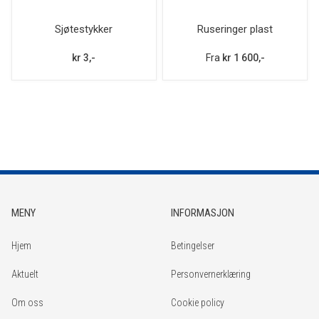
Sjøtestykker
Ruseringer plast
kr 3,-
Fra
kr 1 600,-
MENY
INFORMASJON
Hjem
Betingelser
Aktuelt
Personvernerklæring
Om oss
Cookie policy