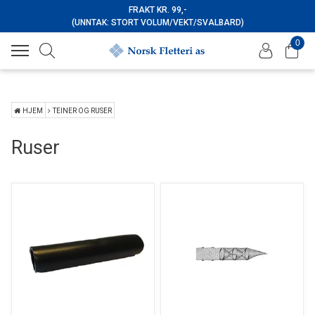
FRAKT KR. 99,-
(UNNTAK: STORT VOLUM/VEKT/SVALBARD)
0
HJEM
TEINER OG RUSER
Ruser