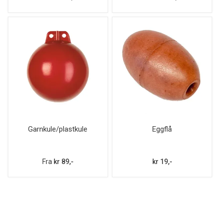
Garnkule/plastkule
Eggflå
Fra
kr 89,-
kr 19,-