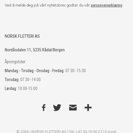
Ved å melde deg på vårt nyhetsbrev godtar du vår
personvernerklæring
NORSK FLETTERI AS
Nordåsdalen 11, 5235 Rådal/Bergen
Åpningstider:
Mandag - Tirsdag - Onsdag - Fredag:
07.30 -15.30
Torsdag:
07.30 -19.00
Lørdag:
10.00-15.00
© 2026 | NORSK FLETTERI AS | Tel: +47 55 10 50 27 | E-post: