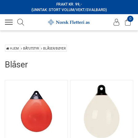
FRAKT KR. 99,-
(UNNTAK: STORT VOLUM/VEKT/SVALBARD)
0
HJEM
BÅTUTSTYR
BLÅSER/BØYER
Blåser