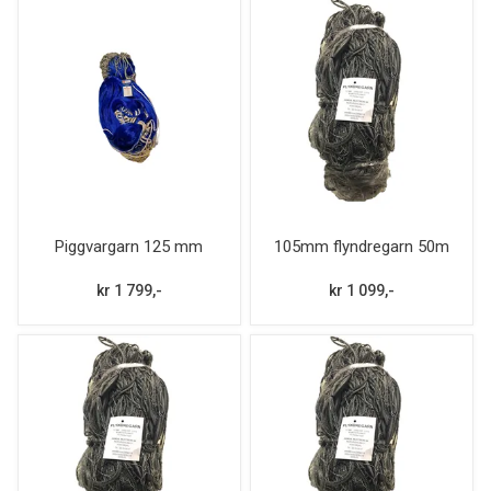
Piggvargarn 125 mm
105mm flyndregarn 50m
kr 1 799,-
kr 1 099,-