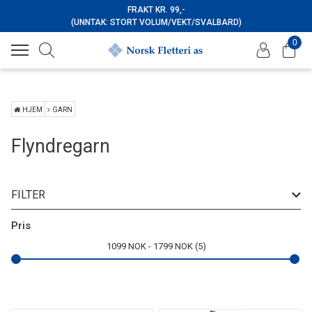
FRAKT KR. 99,-
(UNNTAK: STORT VOLUM/VEKT/SVALBARD)
0
HJEM
GARN
Flyndregarn
FILTER
Pris
1099
NOK
1799
NOK
5