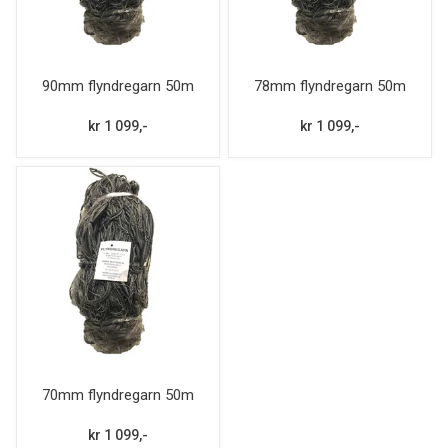
90mm flyndregarn 50m
78mm flyndregarn 50m
kr 1 099,-
kr 1 099,-
70mm flyndregarn 50m
kr 1 099,-