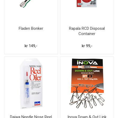
Fladen Bonker
Rapala RCD Disposal
Container
kr 149,-
kr 99,-
Daiwa Needle Nose Reel
Inova Down & Out Link