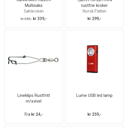
Multisaks
rustfrie kroker
Sølvkroken
Norsk Fletteri
kr 339,-
kr 299,-
kr 349,-
Lineklips Rustfritt
Lume USB led lamp
m/svivel
Fra
kr 24,-
kr 259,-