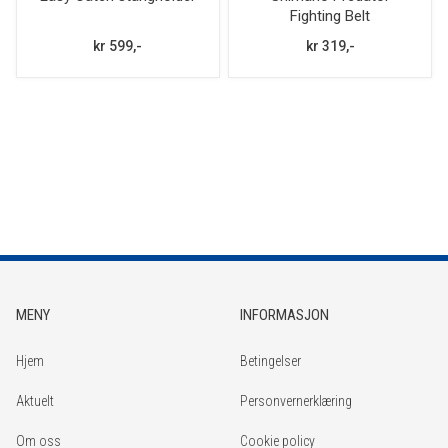
Fighting Belt
kr 599,-
kr 319,-
MENY
INFORMASJON
Hjem
Betingelser
Aktuelt
Personvernerklæring
Om oss
Cookie policy