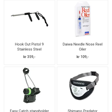
Hook Out Pistol 9
Daiwa Needle Nose Reel
Stainless Steel
Oiler
kr 359,-
kr 109,-
Easy Catch stangholder
Shimano Predator