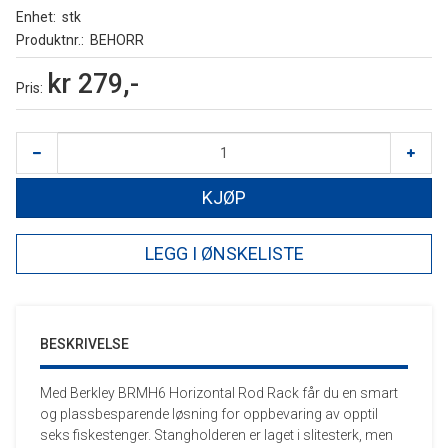
Enhet
stk
Produktnr.
BEHORR
kr 279,-
Pris
KJØP
LEGG I ØNSKELISTE
BESKRIVELSE
Med Berkley BRMH6 Horizontal Rod Rack får du en smart
og plassbesparende løsning for oppbevaring av opptil
seks fiskestenger. Stangholderen er laget i slitesterk, men