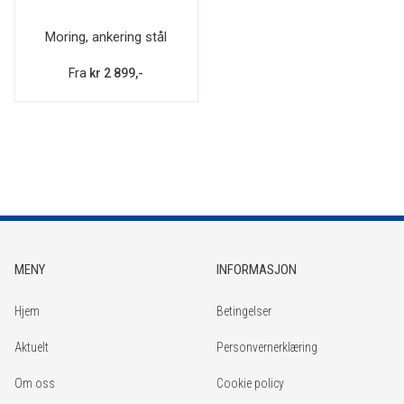
Moring, ankering stål
Fra
kr 2 899,-
MENY
INFORMASJON
Hjem
Betingelser
Aktuelt
Personvernerklæring
Om oss
Cookie policy