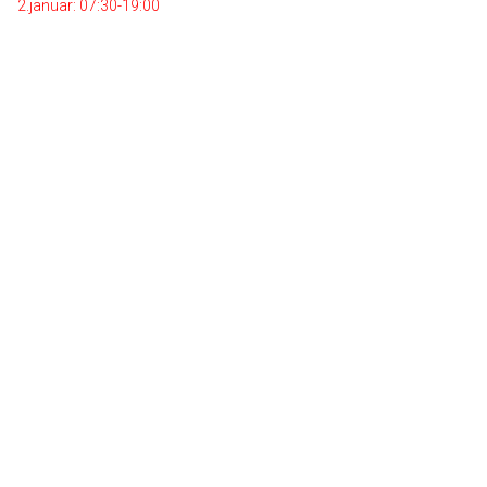
2.januar: 07:30-19:00