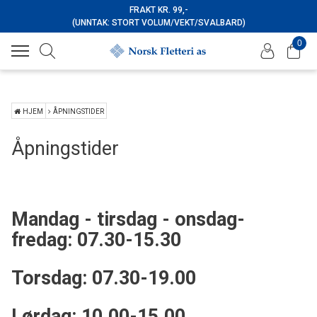
FRAKT KR. 99,-
(UNNTAK: STORT VOLUM/VEKT/SVALBARD)
0
HJEM
ÅPNINGSTIDER
Åpningstider
Mandag - tirsdag - onsdag-
fredag: 07.30-15.30
Torsdag: 07.30-19.00
Lørdag: 10.00-15.00