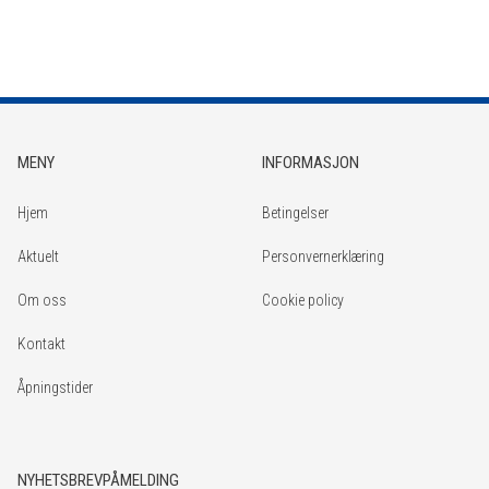
MENY
INFORMASJON
Hjem
Betingelser
Aktuelt
Personvernerklæring
Om oss
Cookie policy
Kontakt
Åpningstider
NYHETSBREVPÅMELDING