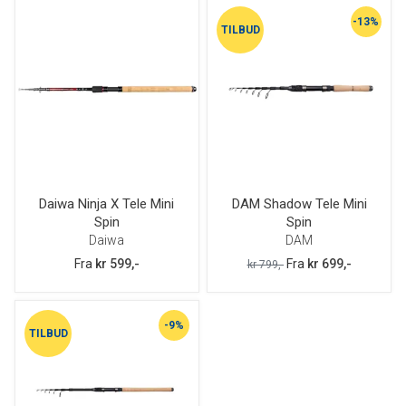
-13%
TILBUD
Daiwa Ninja X Tele Mini
DAM Shadow Tele Mini
Spin
Spin
Daiwa
DAM
Fra
kr 599,-
Fra
kr 699,-
kr 799,-
-9%
TILBUD