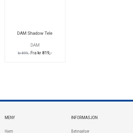
DAM Shadow Tele
DAM
Fra
kr 819,-
kr 899,-
MENY
INFORMASJON
Hjem
Betingelser