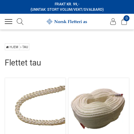
FRAKT KR. 99,-
(UNNTAK: STORT VOLUM/VEKT/SVALBARD)
0
HJEM
TAU
Flettet tau