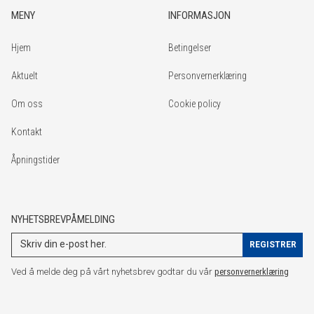
MENY
INFORMASJON
Hjem
Betingelser
Aktuelt
Personvernerklæring
Om oss
Cookie policy
Kontakt
Åpningstider
NYHETSBREVPÅMELDING
Ved å melde deg på vårt nyhetsbrev godtar du vår
personvernerklæring