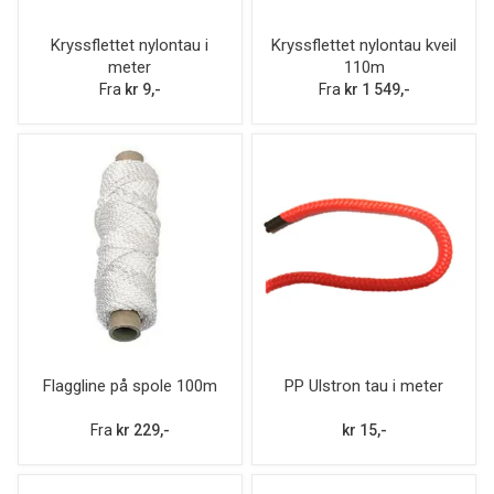
Kryssflettet nylontau i
Kryssflettet nylontau kveil
meter
110m
Fra
kr 9,-
Fra
kr 1 549,-
Flaggline på spole 100m
PP Ulstron tau i meter
Fra
kr 229,-
kr 15,-