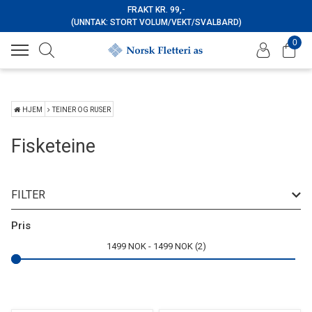
FRAKT KR. 99,-
(UNNTAK: STORT VOLUM/VEKT/SVALBARD)
0
HJEM
TEINER OG RUSER
Fisketeine
FILTER
Pris
1499
NOK
1499
NOK
2