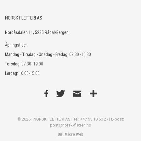
NORSK FLETTERI AS
Nordåsdalen 11, 5235 Rådal/Bergen
Åpningstider:
Mandag - Tirsdag - Onsdag - Fredag:
07.30 -15.30
Torsdag:
07.30 -19.00
Lørdag:
10.00-15.00
© 2026 | NORSK FLETTERI AS | Tel: +47 55 10 50 27 | E-post:
post@norsk-fletteri.no
Uni Micro Web