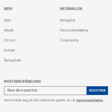
MENY
INFORMASJON
Hjem
Betingelser
Aktuelt
Personvernerklæring
Om oss
Cookie policy
Kontakt
Åpningstider
NYHETSBREVPÅMELDING
Ved å melde deg på vårt nyhetsbrev godtar du vår
personvernerklæring