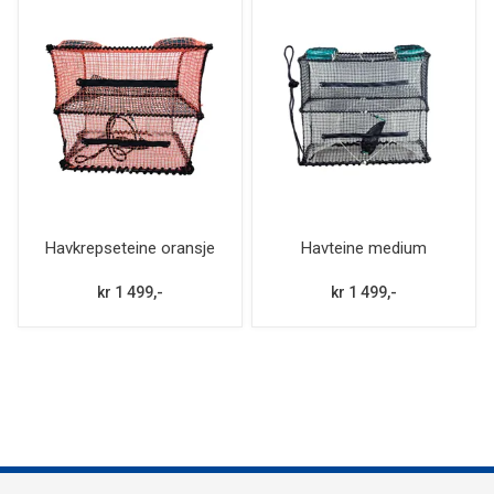
Havkrepseteine oransje
Havteine medium
kr 1 499,-
kr 1 499,-