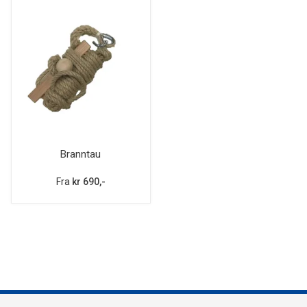
Branntau
Fra
kr 690,-