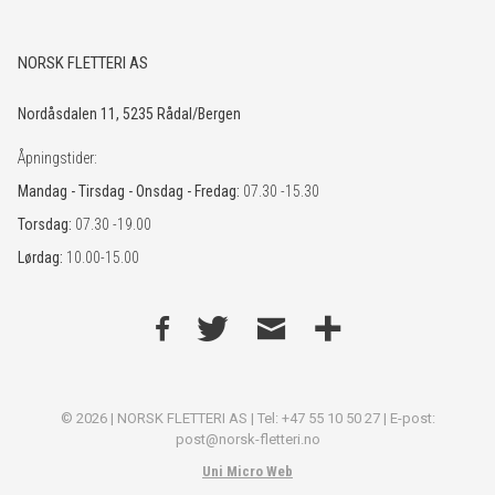
NORSK FLETTERI AS
Nordåsdalen 11, 5235 Rådal/Bergen
Åpningstider:
Mandag - Tirsdag - Onsdag - Fredag:
07.30 -15.30
Torsdag:
07.30 -19.00
Lørdag:
10.00-15.00
© 2026 | NORSK FLETTERI AS | Tel: +47 55 10 50 27 | E-post:
post@norsk-fletteri.no
Uni Micro Web