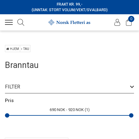
FRAKT KR. 99,-
(UNNTAK: STORT VOLUM/VEKT/SVALBARD)
0
HJEM
TAU
Branntau
FILTER
Pris
690
NOK
920
NOK
1