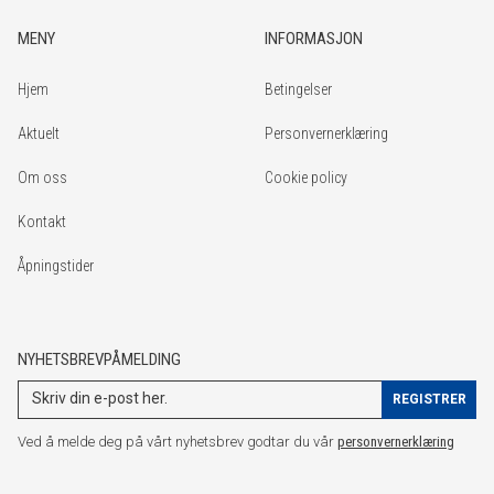
MENY
INFORMASJON
Hjem
Betingelser
Aktuelt
Personvernerklæring
Om oss
Cookie policy
Kontakt
Åpningstider
NYHETSBREVPÅMELDING
Ved å melde deg på vårt nyhetsbrev godtar du vår
personvernerklæring