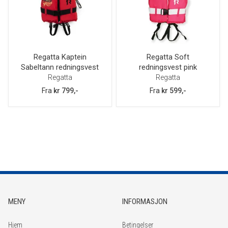
Regatta Kaptein
Regatta Soft
Sabeltann redningsvest
redningsvest pink
Regatta
Regatta
Fra
kr 799,-
Fra
kr 599,-
MENY
INFORMASJON
Hjem
Betingelser