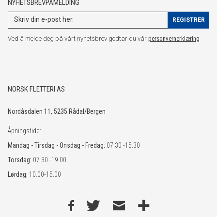
NYHETSBREVPÅMELDING
Ved å melde deg på vårt nyhetsbrev godtar du vår
personvernerklæring
NORSK FLETTERI AS
Nordåsdalen 11, 5235 Rådal/Bergen
Åpningstider:
Mandag - Tirsdag - Onsdag - Fredag:
07.30 -15.30
Torsdag:
07.30 -19.00
Lørdag:
10.00-15.00