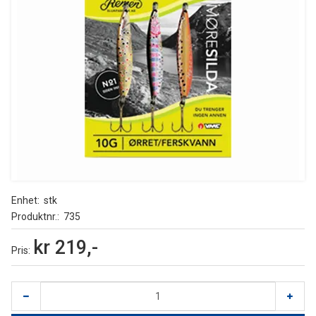
Enhet
stk
Produktnr.
735
kr 219,-
Pris