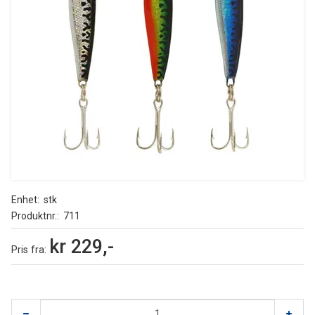
Enhet
stk
Produktnr.
711
kr 229,-
Pris
fra