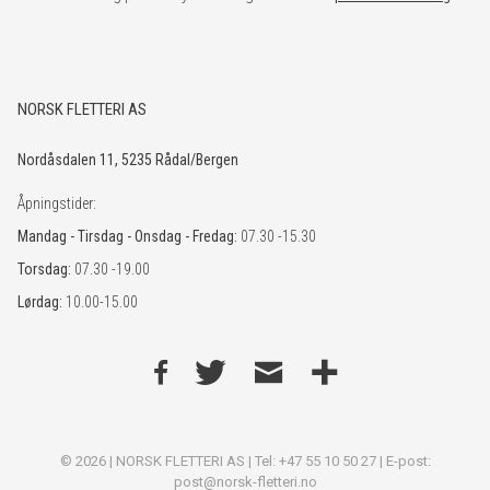
NORSK FLETTERI AS
Nordåsdalen 11, 5235 Rådal/Bergen
Åpningstider:
Mandag - Tirsdag - Onsdag - Fredag:
07.30 -15.30
Torsdag:
07.30 -19.00
Lørdag:
10.00-15.00
© 2026 | NORSK FLETTERI AS | Tel: +47 55 10 50 27 | E-post:
post@norsk-fletteri.no