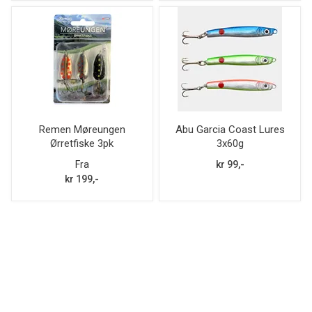
Remen Møreungen
Abu Garcia Coast Lures
Ørretfiske 3pk
3x60g
Fra
kr 99,-
kr 199,-