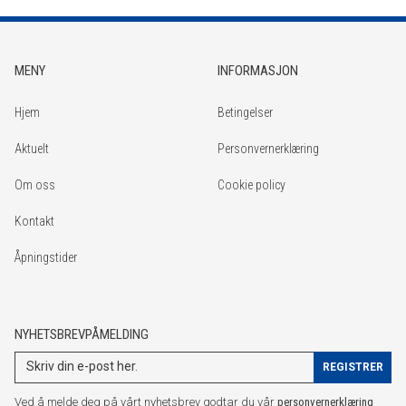
MENY
INFORMASJON
Hjem
Betingelser
Aktuelt
Personvernerklæring
Om oss
Cookie policy
Kontakt
Åpningstider
NYHETSBREVPÅMELDING
Ved å melde deg på vårt nyhetsbrev godtar du vår
personvernerklæring