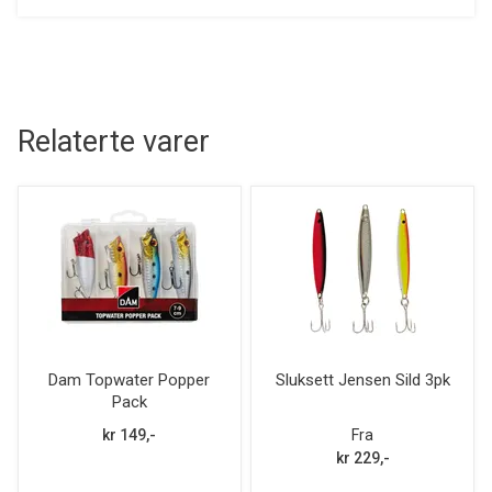
Relaterte varer
Dam Topwater Popper
Sluksett Jensen Sild 3pk
Pack
kr 149,-
Fra
kr 229,-