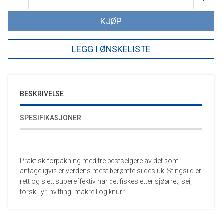
KJØP
LEGG I ØNSKELISTE
BESKRIVELSE
SPESIFIKASJONER
Praktisk forpakning med tre bestselgere av det som
antageligvis er verdens mest berømte sildesluk! Stingsild er
rett og slett supereffektiv når det fiskes etter sjøørret, sei,
torsk, lyr, hvitting, makrell og knurr.