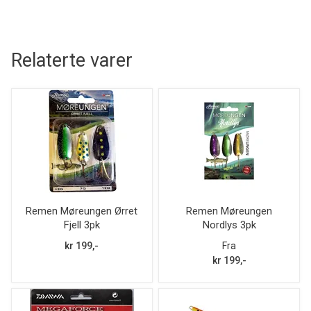
Relaterte varer
Remen Møreungen Ørret
Remen Møreungen
Fjell 3pk
Nordlys 3pk
kr 199,-
Fra
kr 199,-