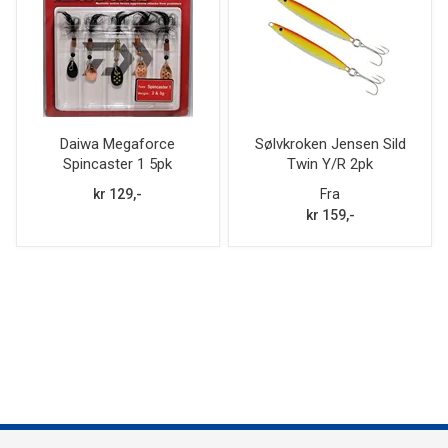
Daiwa Megaforce
Sølvkroken Jensen Sild
Spincaster 1 5pk
Twin Y/R 2pk
kr 129,-
Fra
kr 159,-