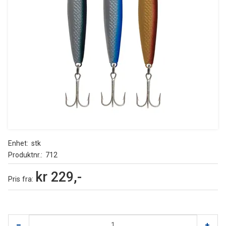
Enhet
stk
Produktnr.
712
kr 229,-
Pris
fra