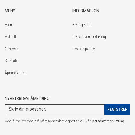
MENY
INFORMASJON
Hjem
Betingelser
Aktuelt
Personvernerklæring
Om oss
Cookie policy
Kontakt
Åpningstider
NYHETSBREVPÅMELDING
Ved å melde deg på vårt nyhetsbrev godtar du vår
personvernerklæring