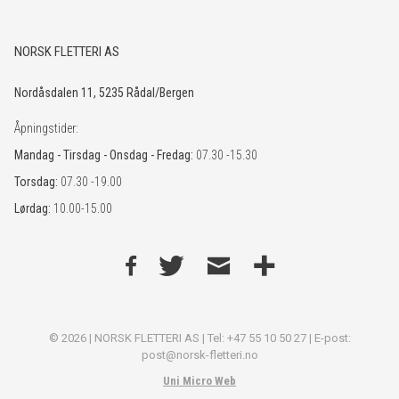
NORSK FLETTERI AS
Nordåsdalen 11, 5235 Rådal/Bergen
Åpningstider:
Mandag - Tirsdag - Onsdag - Fredag:
07.30 -15.30
Torsdag:
07.30 -19.00
Lørdag:
10.00-15.00
© 2026 | NORSK FLETTERI AS | Tel: +47 55 10 50 27 | E-post:
post@norsk-fletteri.no
Uni Micro Web