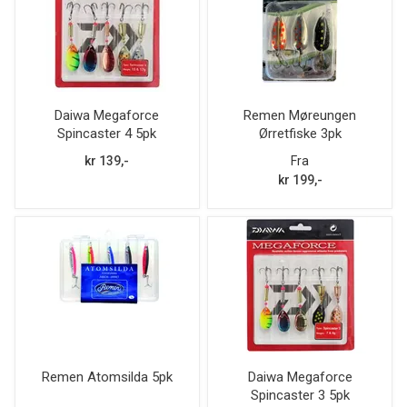
Daiwa Megaforce
Remen Møreungen
Spincaster 4 5pk
Ørretfiske 3pk
kr 139,-
Fra
kr 199,-
Remen Atomsilda 5pk
Daiwa Megaforce
Spincaster 3 5pk