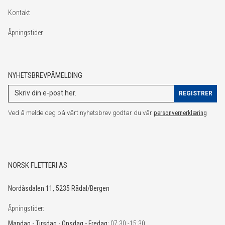
Kontakt
Åpningstider
NYHETSBREVPÅMELDING
Ved å melde deg på vårt nyhetsbrev godtar du vår
personvernerklæring
NORSK FLETTERI AS
Nordåsdalen 11, 5235 Rådal/Bergen
Åpningstider:
Mandag - Tirsdag - Onsdag - Fredag:
07.30 -15.30