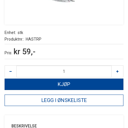
Enhet
stk
Produktnr.
HASTRP
kr 59,-
Pris
KJØP
LEGG I ØNSKELISTE
BESKRIVELSE