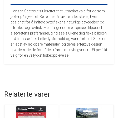
Hansen Seatrout sluksettet er et utmerket valg for de som
jakter på sjøørret. Settet består av tre ulike sluker, hver
designet for å imitere byttefiskens naturlige bevegelser og
tiltrekke seg rovfisk. Med farger som er spesielt tilpasset
sjøørretens preferanser, gir disse slukene deg fleksibiliteten
til å tilpasse fisket etter lysforhold og vannforhold. Slukene
er laget av holdbare materialer, og deres effektive design
gjør dem ideelle for både erfarne og nybegynnere. Et perfekt
valg for en vellykket fiskeopplevelse!
Relaterte varer