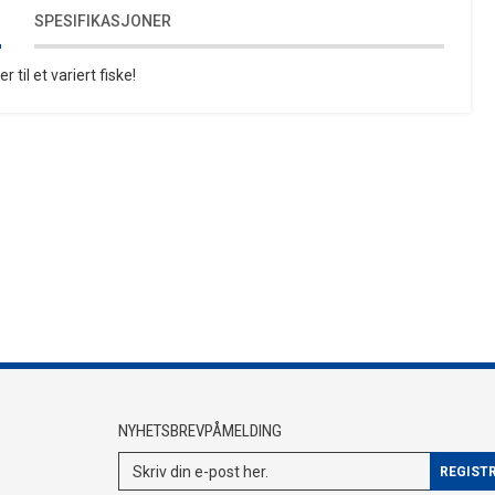
SPESIFIKASJONER
 til et variert fiske!
NYHETSBREVPÅMELDING