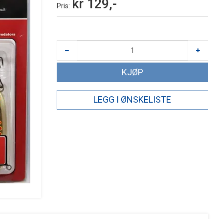
kr 129,-
Pris
KJØP
LEGG I ØNSKELISTE