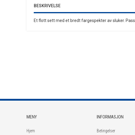
BESKRIVELSE
Et flott sett med et bredt fargespekter av sluker. Passer
MENY
INFORMASJON
Hjem
Betingelser