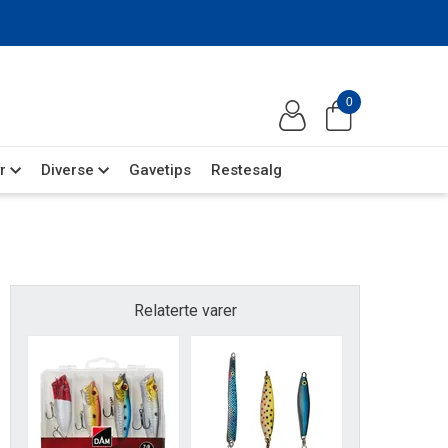
0
r
Diverse
Gavetips
Restesalg
Relaterte varer