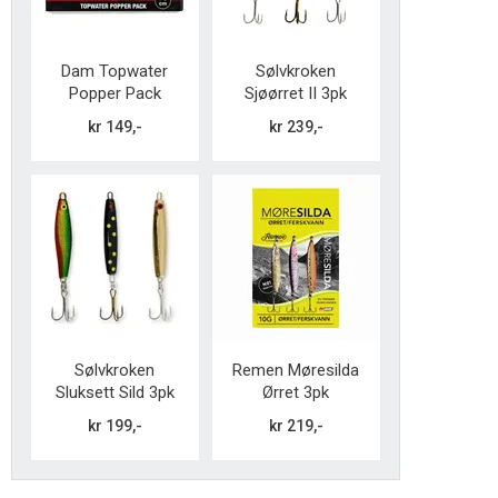
Dam Topwater
Sølvkroken
Popper Pack
Sjøørret II 3pk
kr 149,-
kr 239,-
Sølvkroken
Remen Møresilda
Sluksett Sild 3pk
Ørret 3pk
kr 199,-
kr 219,-