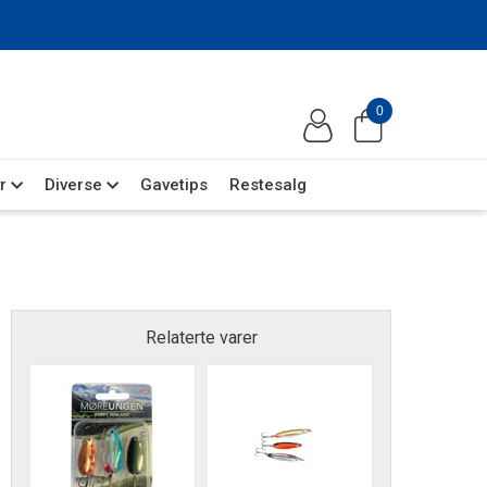
0
r
Diverse
Gavetips
Restesalg
Relaterte varer