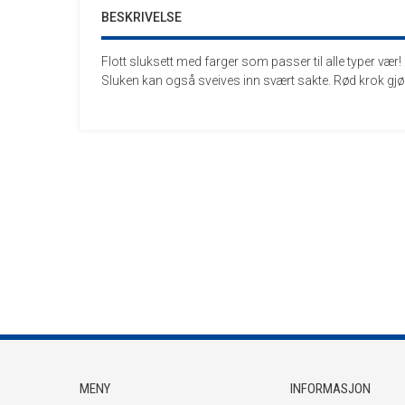
BESKRIVELSE
Flott sluksett med farger som passer til alle typer vær!
Sluken kan også sveives inn svært sakte. Rød krok gjør 
MENY
INFORMASJON