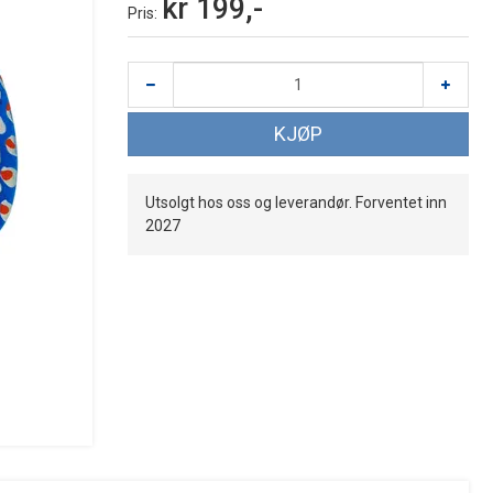
kr 199,-
Pris
KJØP
Utsolgt hos oss og leverandør. Forventet inn
2027