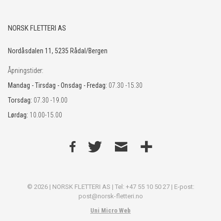
NORSK FLETTERI AS
Nordåsdalen 11, 5235 Rådal/Bergen
Åpningstider:
Mandag - Tirsdag - Onsdag - Fredag:
07.30 -15.30
Torsdag:
07.30 -19.00
Lørdag:
10.00-15.00
© 2026 | NORSK FLETTERI AS | Tel: +47 55 10 50 27 | E-post:
post@norsk-fletteri.no
Uni Micro Web