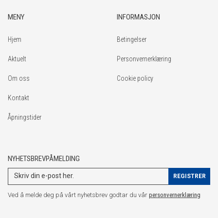
MENY
INFORMASJON
Hjem
Betingelser
Aktuelt
Personvernerklæring
Om oss
Cookie policy
Kontakt
Åpningstider
NYHETSBREVPÅMELDING
Ved å melde deg på vårt nyhetsbrev godtar du vår
personvernerklæring