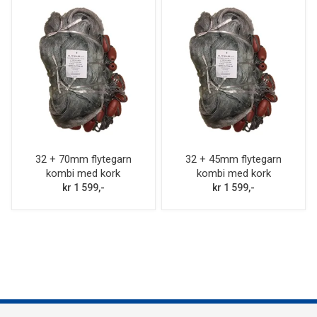
32 + 70mm flytegarn
32 + 45mm flytegarn
kombi med kork
kombi med kork
kr 1 599,-
kr 1 599,-