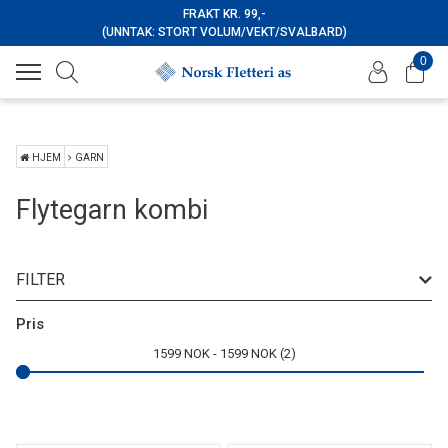
FRAKT KR. 99,-
(UNNTAK: STORT VOLUM/VEKT/SVALBARD)
0
HJEM
GARN
Flytegarn kombi
FILTER
Pris
1599
NOK
1599
NOK
2