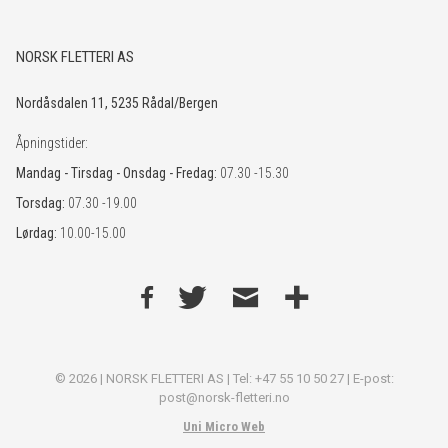
NORSK FLETTERI AS
Nordåsdalen 11, 5235 Rådal/Bergen
Åpningstider:
Mandag - Tirsdag - Onsdag - Fredag:
07.30 -15.30
Torsdag:
07.30 -19.00
Lørdag:
10.00-15.00
© 2026 | NORSK FLETTERI AS | Tel: +47 55 10 50 27 | E-post:
post@norsk-fletteri.no
Uni Micro Web