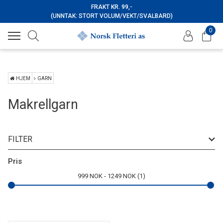
FRAKT KR. 99,-
(UNNTAK: STORT VOLUM/VEKT/SVALBARD)
0
HJEM
GARN
Makrellgarn
FILTER
Pris
999
NOK
1249
NOK
1