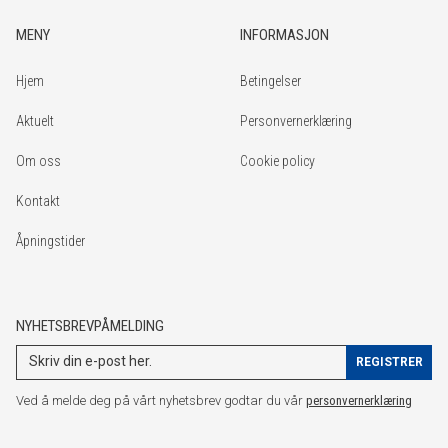
MENY
INFORMASJON
Hjem
Betingelser
Aktuelt
Personvernerklæring
Om oss
Cookie policy
Kontakt
Åpningstider
NYHETSBREVPÅMELDING
Ved å melde deg på vårt nyhetsbrev godtar du vår
personvernerklæring