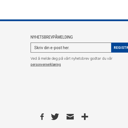
NYHETSBREVPÅMELDING
Ved å melde deg på vårt nyhetsbrev godtar du vår
personvernerklæring