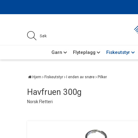
Garn
Flyteplagg
Fiskeutstyr
Hjem
Fiskeutstyr
I enden av snøre
Pilker
Havfruen 300g
Norsk Fletteri