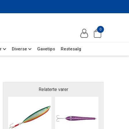
0
r
Diverse
Gavetips
Restesalg
Relaterte varer