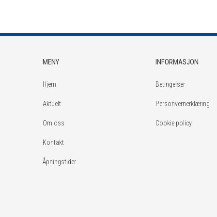
MENY
INFORMASJON
Hjem
Betingelser
Aktuelt
Personvernerklæring
Om oss
Cookie policy
Kontakt
Åpningstider