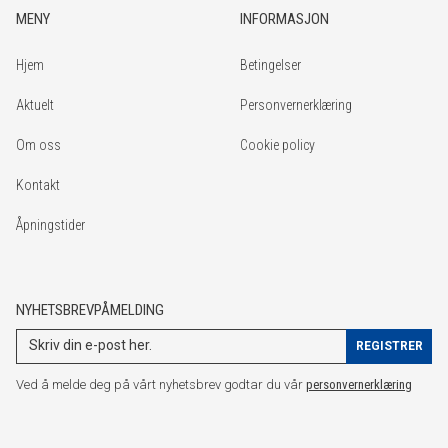
MENY
INFORMASJON
Hjem
Betingelser
Aktuelt
Personvernerklæring
Om oss
Cookie policy
Kontakt
Åpningstider
NYHETSBREVPÅMELDING
Ved å melde deg på vårt nyhetsbrev godtar du vår
personvernerklæring