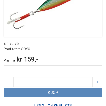
Enhet
stk
Produktnr.
SOYG
kr 159,-
Pris
fra
KJØP
LEGG I ØNSKELISTE