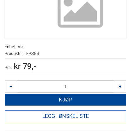
Enhet
stk
Produktnr.
EPSGS
kr 79,-
Pris
KJØP
LEGG I ØNSKELISTE