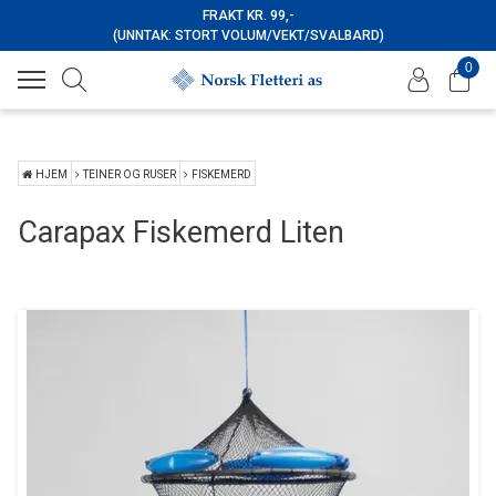
FRAKT KR. 99,-
(UNNTAK: STORT VOLUM/VEKT/SVALBARD)
0
HJEM
TEINER OG RUSER
FISKEMERD
Carapax Fiskemerd Liten