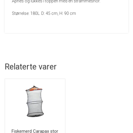
Åpnes og lukkes i toppen med en strammesnor.
Størrelse: 180L. D: 45 cm, H: 90 cm
Relaterte varer
Fiskemerd Carapax stor