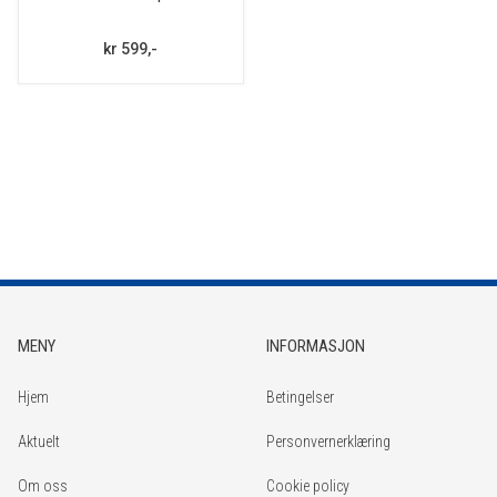
kr 599,-
MENY
INFORMASJON
Hjem
Betingelser
Aktuelt
Personvernerklæring
Om oss
Cookie policy