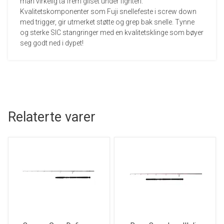
man virkelig ta frem gliset under fighten.
Kvalitetskomponenter som Fuji snellefeste i screw down
med trigger, gir utmerket støtte og grep bak snelle. Tynne
og sterke SIC stangringer med en kvalitetsklinge som bøyer
seg godt ned i dypet!
Relaterte varer