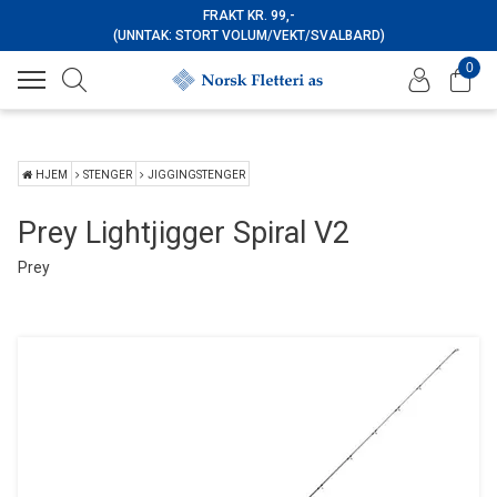
FRAKT KR. 99,-
(UNNTAK: STORT VOLUM/VEKT/SVALBARD)
0
HJEM
STENGER
JIGGINGSTENGER
Prey Lightjigger Spiral V2
Prey