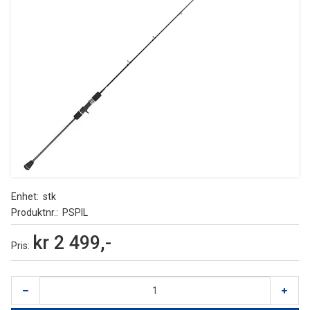
Enhet
stk
Produktnr.
PSPIL
kr 2 499,-
Pris