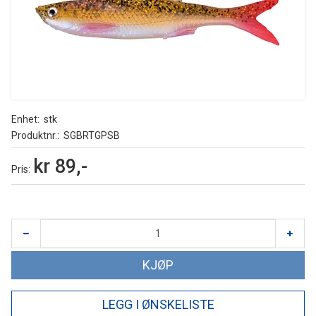
Enhet
stk
Produktnr.
SGBRTGPSB
kr 89,-
Pris
KJØP
LEGG I ØNSKELISTE