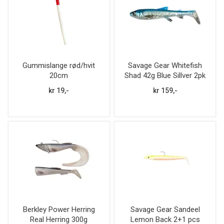
Gummislange rød/hvit
Savage Gear Whitefish
20cm
Shad 42g Blue Sillver 2pk
kr 19,-
kr 159,-
Berkley Power Herring
Savage Gear Sandeel
Real Herring 300g
Lemon Back 2+1 pcs