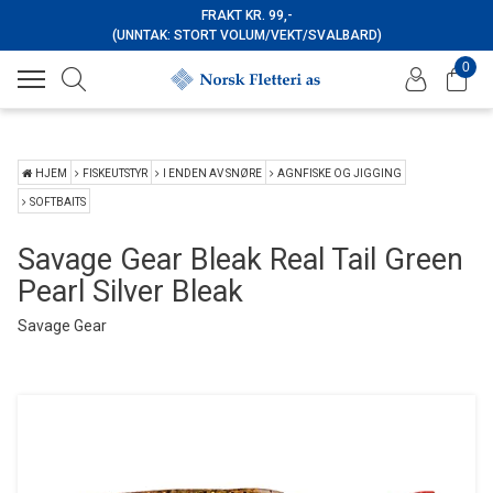
FRAKT KR. 99,-
(UNNTAK: STORT VOLUM/VEKT/SVALBARD)
0
HJEM
FISKEUTSTYR
I ENDEN AV SNØRE
AGNFISKE OG JIGGING
SOFTBAITS
Savage Gear Bleak Real Tail Green
Pearl Silver Bleak
Savage Gear