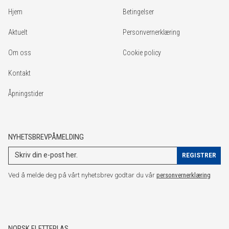
Hjem
Betingelser
Aktuelt
Personvernerklæring
Om oss
Cookie policy
Kontakt
Åpningstider
NYHETSBREVPÅMELDING
Ved å melde deg på vårt nyhetsbrev godtar du vår
personvernerklæring
NORSK FLETTERI AS