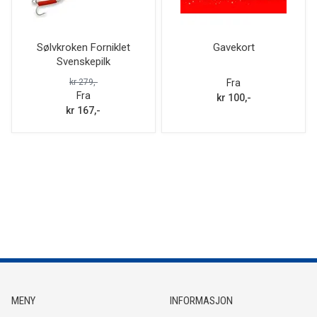
Sølvkroken Forniklet
Gavekort
Svenskepilk
kr 279,-
Fra
Fra
kr 100,-
kr 167,-
MENY
INFORMASJON