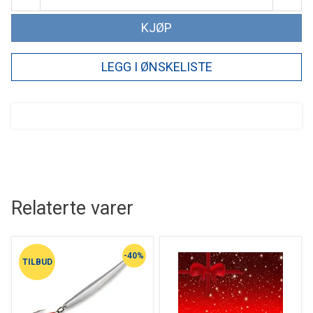
KJØP
LEGG I ØNSKELISTE
Relaterte varer
-40%
TILBUD