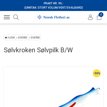
FRAKT KR. 99,-
(UNNTAK: STORT VOLUM/VEKT/SVALBARD)
0
HJEM
DIVERSE
DIVERSE
Sølvkroken Sølvpilk B/W
-50%